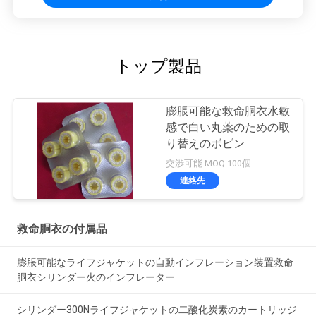
トップ製品
膨脹可能な救命胴衣水敏
感で白い丸薬のための取
り替えのボビン
交渉可能 MOQ:100個
連絡先
救命胴衣の付属品
膨脹可能なライフジャケットの自動インフレーション装置救命
胴衣シリンダー火のインフレーター
シリンダー300Nライフジャケットの二酸化炭素のカートリッジ