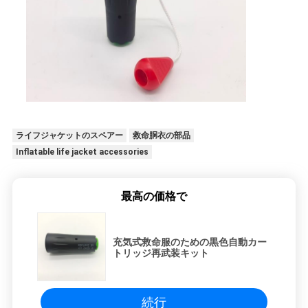
ライフジャケットのスペアー
救命胴衣の部品
Inflatable life jacket accessories
最高の価格で
充気式救命服のための黒色自動カー
トリッジ再武装キット
続行