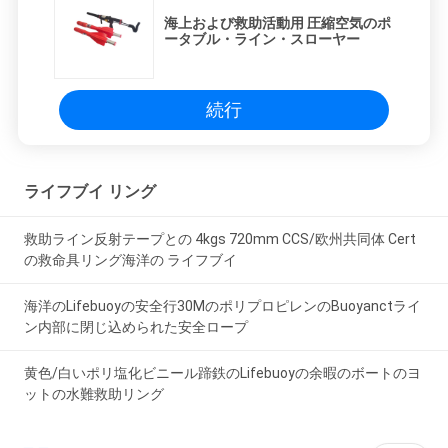
海上および救助活動用 圧縮空気のポ
ータブル・ライン・スローヤー
続行
ライフブイ リング
救助ライン反射テープとの 4kgs 720mm CCS/欧州共同体 Cert
の救命具リング海洋の ライフブイ
海洋のLifebuoyの安全行30MのポリプロピレンのBuoyanctライ
ン内部に閉じ込められた安全ロープ
黄色/白いポリ塩化ビニール蹄鉄のLifebuoyの余暇のボートのヨ
ットの水難救助リング