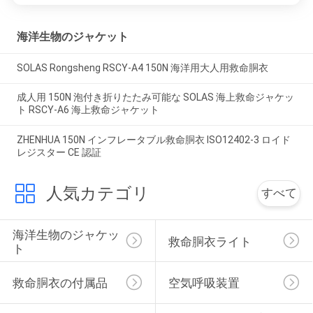
海洋生物のジャケット
SOLAS Rongsheng RSCY-A4 150N 海洋用大人用救命胴衣
成人用 150N 泡付き折りたたみ可能な SOLAS 海上救命ジャケッ
ト RSCY-A6 海上救命ジャケット
ZHENHUA 150N インフレータブル救命胴衣 ISO12402-3 ロイド
レジスター CE 認証
人気カテゴリ
すべて
海洋生物のジャケッ
救命胴衣ライト
ト
救命胴衣の付属品
空気呼吸装置