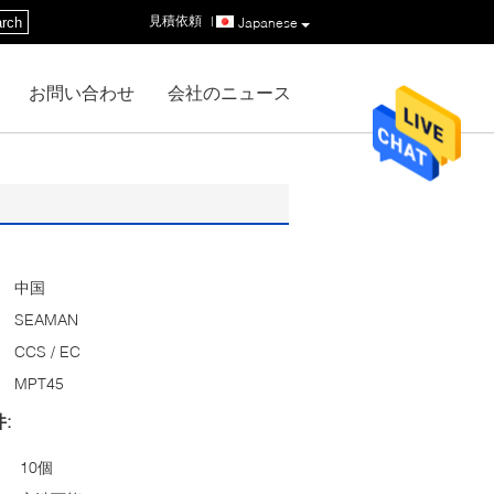
見積依頼
|
rch
Japanese
お問い合わせ
会社のニュース
中国
SEAMAN
CCS / EC
MPT45
:
10個