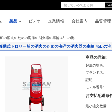
Sea
ム
製品
ビデオ
企業情報
会社案内
品質管理
船の消火のための海洋の消火器の車輪 45L の泡
移動式トロリー船の消火のための海洋の消火器の車輪 45L の泡
商品の詳細:
起源の場所:
ブランド名:
証明:
モデル番号:
お支払配送条件
最小注文数量: