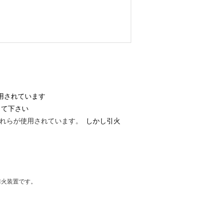
用されています
して下さい
たそれらが使用されています。
しかし引火
防火装置です。