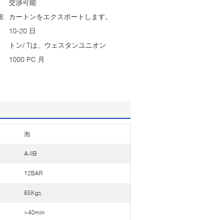
交渉可能
:
カートンをエクスポートします。
10-20 日
トン/ Tは、ウェスタンユニオン
1000 PC 月
泡
A-IIB
12BAR
65Kgs
>40min