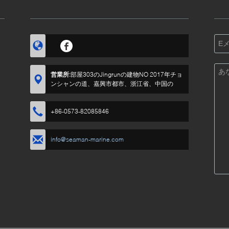
営業所:
部屋303のJingrunの建物NO 2017年チョ
ンシャンの道、嘉興市都市、浙江省、中国の
+86-0573-82085846
info@seaman-marine.com