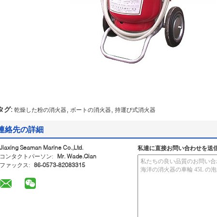
,
,
タグ:
乾燥した粉の消火器
ボートの消火器
持運び式消火器
連絡先の詳細
Jiaxing Seaman Marine Co.,Ltd.
私達に直接お問い合わせを送
コンタクトパーソン:
Mr. Wade.Qian
ファックス:
86-0573-82083315