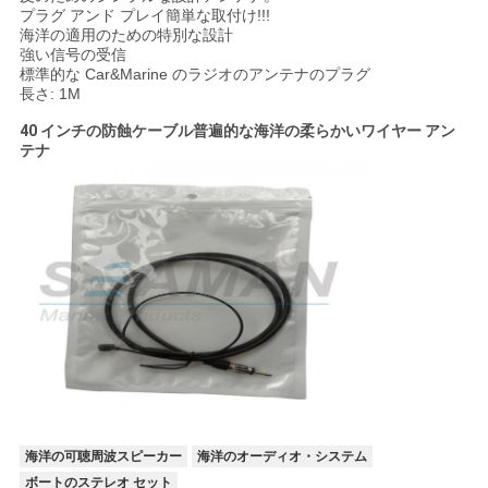
プラグ アンド プレイ簡単な取付け!!!
海洋の適用のための特別な設計
強い信号の受信
標準的な Car&Marine のラジオのアンテナのプラグ
長さ: 1M
40 インチの防蝕ケーブル普遍的な海洋の柔らかいワイヤー アン
テナ
海洋の可聴周波スピーカー
海洋のオーディオ・システム
ボートのステレオ セット