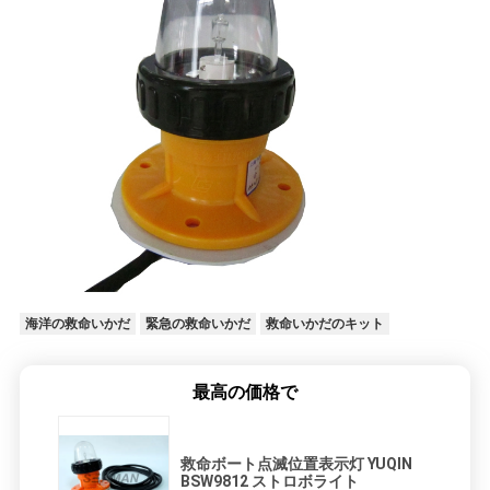
海洋の救命いかだ
緊急の救命いかだ
救命いかだのキット
最高の価格で
救命ボート点滅位置表示灯 YUQIN
BSW9812 ストロボライト