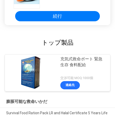
続行
トップ製品
充気式救命ボート 緊急
生存 食料配給
交渉可能 MOQ:1000個
連絡先
膨脹可能な救命いかだ
Survival Food Ration Pack LR and Halal Certificate 5 Years Life